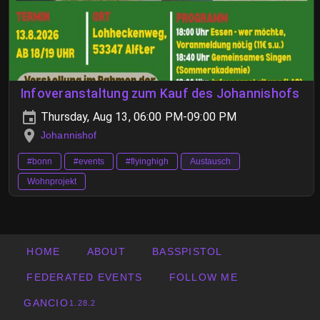
Infoveranstaltung zum Kauf des Johannishofs
Thursday, Aug 13, 06:00 PM-09:00 PM
Johannishof
#bonn
#events
#flyinghigh
Austausch
Wohnprojekt
HOME
ABOUT
BASSPISTOL
FEDERATED EVENTS
FOLLOW ME
GANCIO
1.28.2