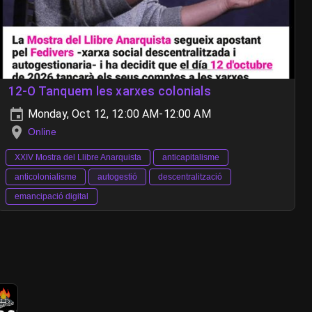
12-O Tanquem les xarxes colonials
Monday, Oct 12, 12:00 AM-12:00 AM
Online
XXIV Mostra del Llibre Anarquista
anticapitalisme
anticolonialisme
autogestió
descentralització
emancipació digital