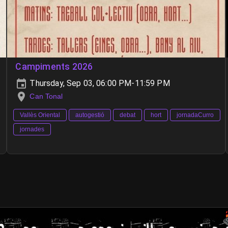
Campiments 2026
Thursday, Sep 03, 06:00 PM-11:59 PM
Can Tonal
Vallès Oriental
autogestió
debat
hort
jornadaCurro
jornades