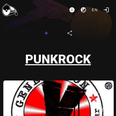
EN
PUNKROCK