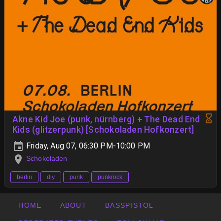
Akne Kid Joe (punk, nürnberg) + The Dead End
Kids (glitzerpunk) [Schokoladen Hofkonzert]
Friday, Aug 07, 06:30 PM-10:00 PM
Schokoladen
berlin
diy
punk
punkrock
HOME
ABOUT
BASSPISTOL